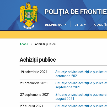
POLIȚIA DE FRONT
DESPRE NOI
UTILE
CONDIȚI
Acasă
Achiziții publice
Achiziții publice
19
noiembrie 2021
Situaţie privind achiziţiile publice 
octombrie 2021
21
octombrie 2021
Situaţie privind achiziţiile publice 
septembrie 2021
27
septembrie 2021
Situaţie privind achiziţiile publice 
august 2021
27
august 2021
Situaţie privind achiziţiile publice 