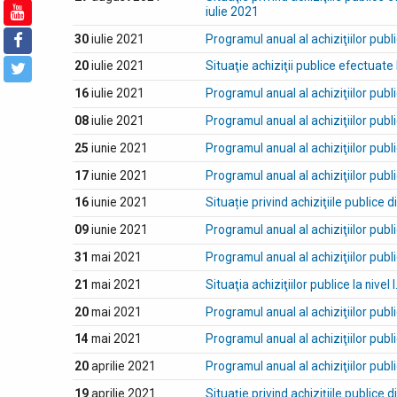
iulie 2021
30
iulie 2021
Programul anual al achiziţiilor publ
20
iulie 2021
Situaţie achiziţii publice efectuate la
16
iulie 2021
Programul anual al achiziţiilor publ
08
iulie 2021
Programul anual al achiziţiilor publ
25
iunie 2021
Programul anual al achiziţiilor publ
17
iunie 2021
Programul anual al achiziţiilor publ
16
iunie 2021
Situație privind achiziţiile publice d
09
iunie 2021
Programul anual al achiziţiilor publ
31
mai 2021
Programul anual al achiziţiilor publ
21
mai 2021
Situaţia achiziţiilor publice la nivel I
20
mai 2021
Programul anual al achiziţiilor publ
14
mai 2021
Programul anual al achiziţiilor publ
20
aprilie 2021
Programul anual al achiziţiilor publ
19
aprilie 2021
Situație privind achiziţiile publice d