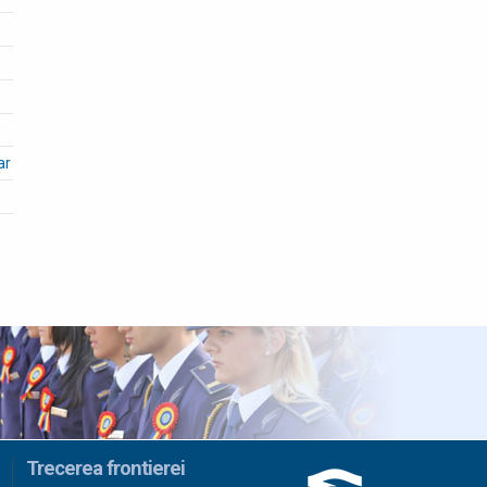
ar
Trecerea frontierei