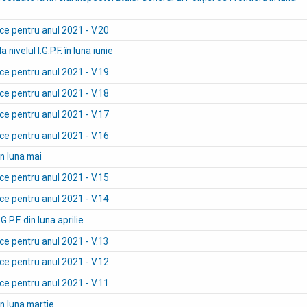
ice pentru anul 2021 - V.20
 nivelul I.G.P.F. în luna iunie
ice pentru anul 2021 - V.19
ice pentru anul 2021 - V.18
ice pentru anul 2021 - V.17
ice pentru anul 2021 - V.16
in luna mai
ice pentru anul 2021 - V.15
ice pentru anul 2021 - V.14
.G.P.F. din luna aprilie
ice pentru anul 2021 - V.13
ice pentru anul 2021 - V.12
ice pentru anul 2021 - V.11
in luna martie