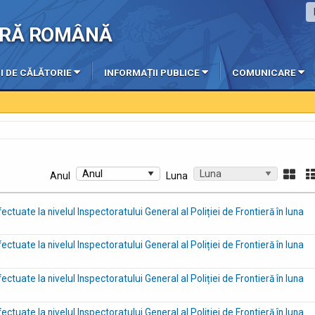
IERĂ ROMÂNĂ
I DE CĂLĂTORIE
INFORMAȚII PUBLICE
COMUNICARE
Anul
Luna
efectuate la nivelul Inspectoratului General al Poliției de Frontieră în luna
efectuate la nivelul Inspectoratului General al Poliției de Frontieră în luna
efectuate la nivelul Inspectoratului General al Poliției de Frontieră în luna
efectuate la nivelul Inspectoratului General al Poliției de Frontieră în luna