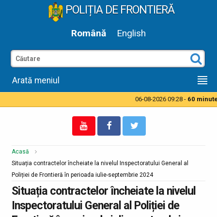
POLIȚIA DE FRONTIERĂ
Română
English
Arată meniul
06-08-2026 09:28 -
60 minute t
Acasă
Situația contractelor încheiate la nivelul Inspectoratului General al
Poliției de Frontieră în perioada iulie-septembrie 2024
Situația contractelor încheiate la nivelul
Inspectoratului General al Poliției de