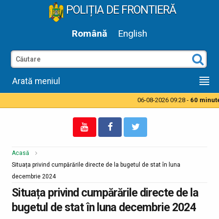
POLIȚIA DE FRONTIERĂ
Română
English
Arată meniul
06-08-2026 09:28 -
60 minute 
Acasă
Situața privind cumpărările directe de la bugetul de stat în luna
decembrie 2024
Situața privind cumpărările directe de la
bugetul de stat în luna decembrie 2024