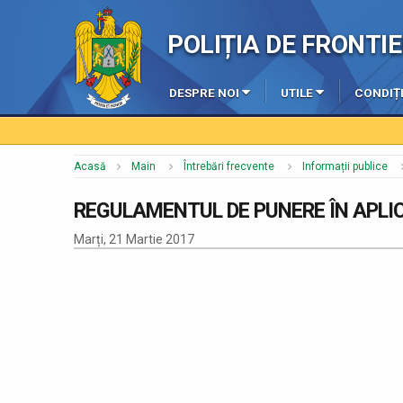
POLIȚIA DE FRONT
DESPRE NOI
UTILE
CONDIȚI
Acasă
Main
Întrebări frecvente
Informații publice
REGULAMENTUL DE PUNERE ÎN APLICA
Marți, 21 Martie 2017