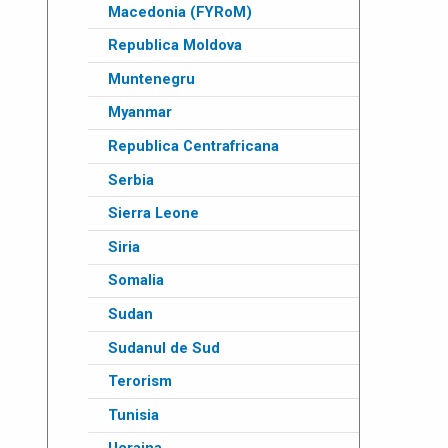
Macedonia (FYRoM)
Republica Moldova
Muntenegru
Myanmar
Republica Centrafricana
Serbia
Sierra Leone
Siria
Somalia
Sudan
Sudanul de Sud
Terorism
Tunisia