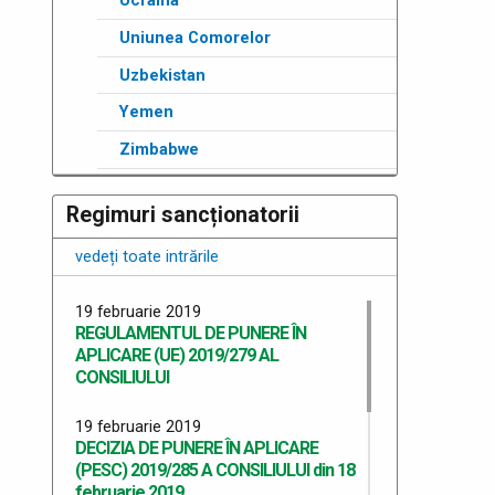
Ucraina
Uniunea Comorelor
Uzbekistan
Yemen
Zimbabwe
Regimuri sancționatorii
vedeți toate intrările
19 februarie 2019
REGULAMENTUL DE PUNERE ÎN
APLICARE (UE) 2019/279 AL
CONSILIULUI
19 februarie 2019
DECIZIA DE PUNERE ÎN APLICARE
(PESC) 2019/285 A CONSILIULUI din 18
februarie 2019