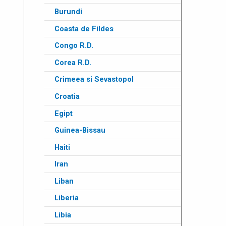
Burundi
Coasta de Fildes
Congo R.D.
Corea R.D.
Crimeea si Sevastopol
Croatia
Egipt
Guinea-Bissau
Haiti
Iran
Liban
Liberia
Libia