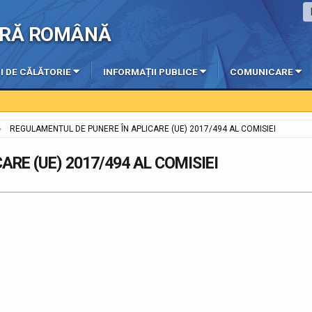
IERĂ ROMÂNĂ
I DE CĂLĂTORIE
INFORMAȚII PUBLICE
COMUNICARE
REGULAMENTUL DE PUNERE ÎN APLICARE (UE) 2017/494 AL COMISIEI
RE (UE) 2017/494 AL COMISIEI