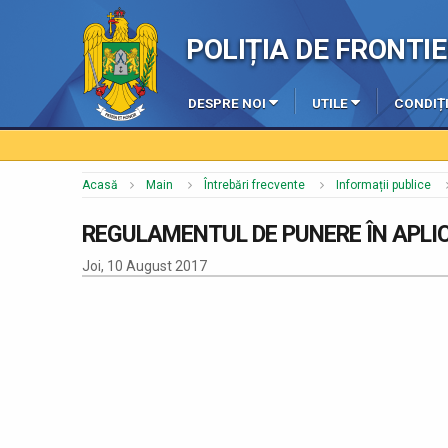
POLIȚIA DE FRONT
DESPRE NOI
UTILE
CONDIȚI
Acasă
Main
Întrebări frecvente
Informații publice
REGULAMENTUL DE PUNERE ÎN APLICA
Joi, 10 August 2017