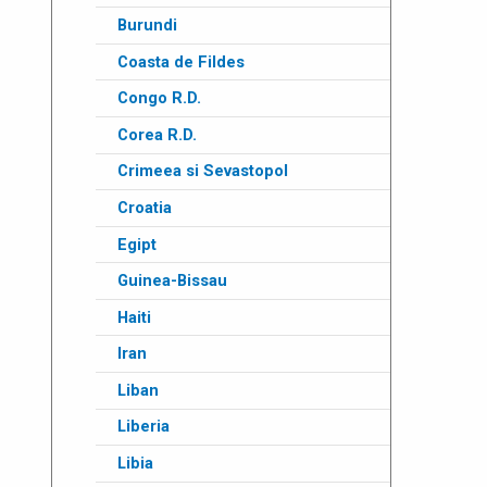
Burundi
Coasta de Fildes
Congo R.D.
Corea R.D.
Crimeea si Sevastopol
Croatia
Egipt
Guinea-Bissau
Haiti
Iran
Liban
Liberia
Libia