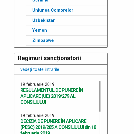
Ucraina
Uniunea Comorelor
Uzbekistan
Yemen
Zimbabwe
Regimuri sancționatorii
vedeți toate intrările
19 februarie 2019
REGULAMENTUL DE PUNERE ÎN
APLICARE (UE) 2019/279 AL
CONSILIULUI
19 februarie 2019
DECIZIA DE PUNERE ÎN APLICARE
(PESC) 2019/285 A CONSILIULUI din 18
februarie 2019