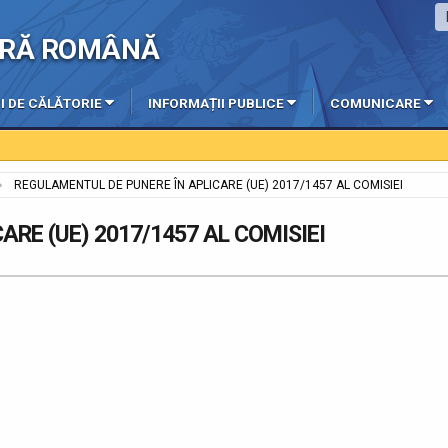
IERĂ ROMÂNĂ
I DE CĂLĂTORIE
INFORMAȚII PUBLICE
COMUNICARE
REGULAMENTUL DE PUNERE ÎN APLICARE (UE) 2017/1457 AL COMISIEI
RE (UE) 2017/1457 AL COMISIEI