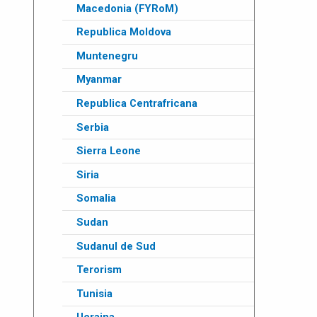
Macedonia (FYRoM)
Republica Moldova
Muntenegru
Myanmar
Republica Centrafricana
Serbia
Sierra Leone
Siria
Somalia
Sudan
Sudanul de Sud
Terorism
Tunisia