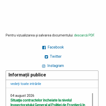
Pentru vizualizarea și salvarea documentului:
descarcă PDF
.
Facebook
Twitter
Instagram
Informații publice
vedeți toate intrările
04 august 2026
Situaţia contractelor încheiate la nivelul
Inspectoratului General al Poliţiei de Frontieră în