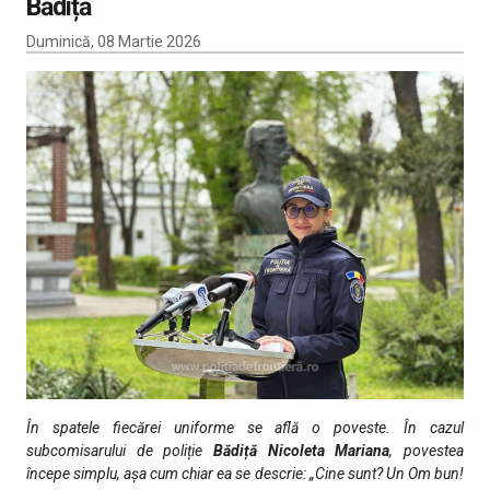
Bădiță
Duminică, 08 Martie 2026
În spatele fiecărei uniforme se află o poveste. În cazul
subcomisarului de poliție
Bădiță Nicoleta Mariana
, povestea
începe simplu, așa cum chiar ea se descrie: „Cine sunt? Un Om bun!