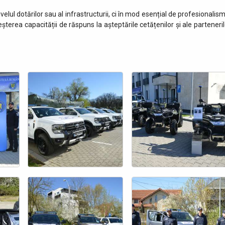
lul dotărilor sau al infrastructurii, ci în mod esențial de profesionalism
creșterea capacității de răspuns la așteptările cetățenilor și ale parteneri