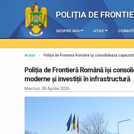
POLIȚIA DE FRONT
DESPRE NOI
UTILE
CONDIȚI
Acasă
Poliția de Frontieră Română își consolidează capacitate
Poliția de Frontieră Română își consol
moderne și investiții în infrastructură
Miercuri, 08 Aprilie 2026