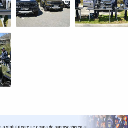
ta a statului care se ocupa de supravegherea si