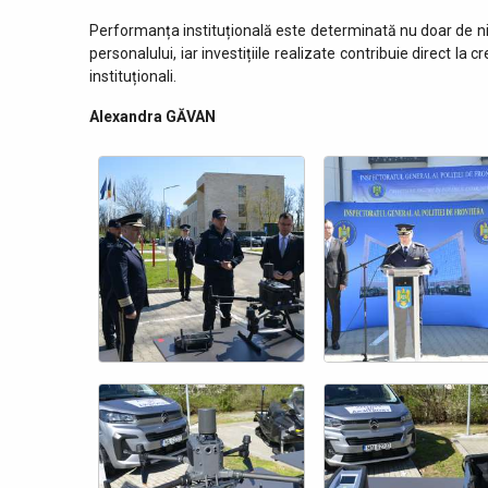
Performanța instituțională este determinată nu doar de nive
personalului, iar investițiile realizate contribuie direct la 
instituționali.
Alexandra GĂVAN