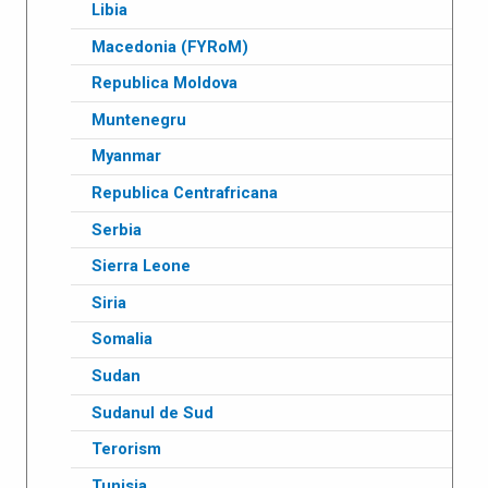
Libia
Macedonia (FYRoM)
Republica Moldova
Muntenegru
Myanmar
Republica Centrafricana
Serbia
Sierra Leone
Siria
Somalia
Sudan
Sudanul de Sud
Terorism
Tunisia