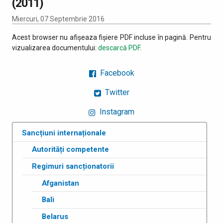
(2011)
Miercuri, 07 Septembrie 2016
Acest browser nu afișeaza fișiere PDF incluse în pagină. Pentru
vizualizarea documentului:
descarcă PDF
.
Facebook
Twitter
Instagram
Sancțiuni internaționale
Autorități competente
Regimuri sancționatorii
Afganistan
Bali
Belarus