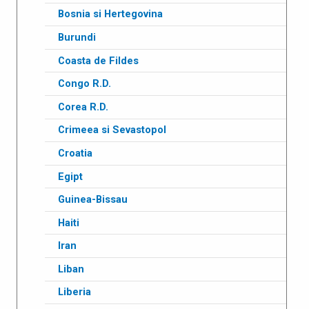
Bosnia si Hertegovina
Burundi
Coasta de Fildes
Congo R.D.
Corea R.D.
Crimeea si Sevastopol
Croatia
Egipt
Guinea-Bissau
Haiti
Iran
Liban
Liberia