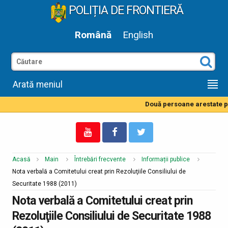
POLIȚIA DE FRONTIERĂ
Română
English
Arată meniul
Două persoane arestate pen
Acasă
Main
Întrebări frecvente
Informații publice
Nota verbală a Comitetului creat prin Rezoluţiile Consiliului de
Securitate 1988 (2011)
Nota verbală a Comitetului creat prin
Rezoluţiile Consiliului de Securitate 1988