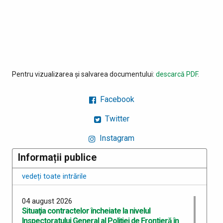
Pentru vizualizarea și salvarea documentului:
descarcă PDF
.
Facebook
Twitter
Instagram
Informații publice
vedeți toate intrările
04 august 2026
Situaţia contractelor încheiate la nivelul
Inspectoratului General al Poliţiei de Frontieră în