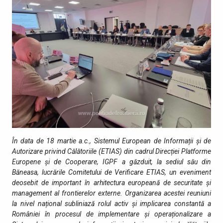
În data de 18 martie a.c., Sistemul European de Informații și de
Autorizare privind Călătoriile (ETIAS) din cadrul Direcției Platforme
Europene și de Cooperare, IGPF a găzduit, la sediul său din
Băneasa, lucrările Comitetului de Verificare ETIAS, un eveniment
deosebit de important în arhitectura europeană de securitate și
management al frontierelor externe. Organizarea acestei reuniuni
la nivel național subliniază rolul activ și implicarea constantă a
României în procesul de implementare și operaționalizare a