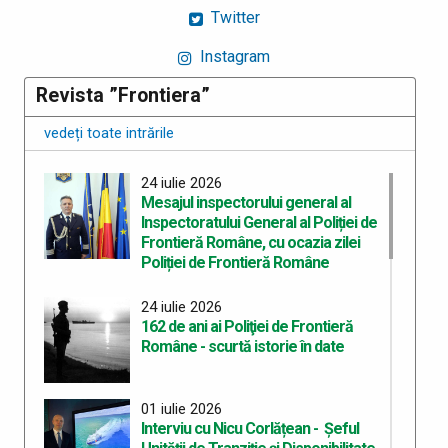
Twitter
Instagram
Revista ”Frontiera”
vedeți toate intrările
24 iulie 2026
Mesajul inspectorului general al
Inspectoratului General al Poliției de
Frontieră Române, cu ocazia zilei
Poliției de Frontieră Române
24 iulie 2026
162 de ani ai Poliţiei de Frontieră
Române - scurtă istorie în date
01 iulie 2026
Interviu cu Nicu Corlățean - Șeful