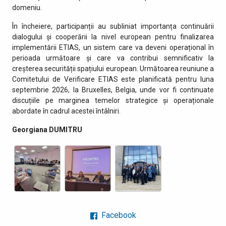
domeniu.
În încheiere, participanții au subliniat importanța continuării
dialogului și cooperării la nivel european pentru finalizarea
implementării ETIAS, un sistem care va deveni operațional în
perioada următoare și care va contribui semnificativ la
creșterea securității spațiului european. Următoarea reuniune a
Comitetului de Verificare ETIAS este planificată pentru luna
septembrie 2026, la Bruxelles, Belgia, unde vor fi continuate
discuțiile pe marginea temelor strategice și operaționale
abordate în cadrul acestei întâlniri.
Georgiana DUMITRU
Facebook