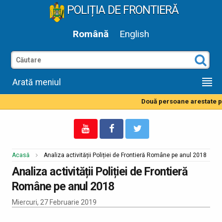
POLIȚIA DE FRONTIERĂ
Română
English
Arată meniul
Două persoane arestate pe
Acasă
Analiza activității Poliției de Frontieră Române pe anul 2018
Analiza activității Poliției de Frontieră
Române pe anul 2018
Miercuri, 27 Februarie 2019