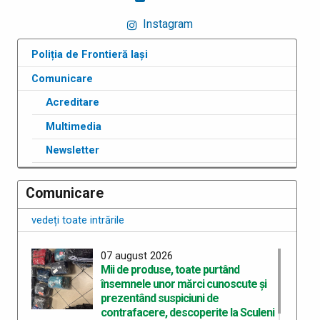
Instagram
Poliția de Frontieră Iași
Comunicare
Acreditare
Multimedia
Newsletter
Comunicare
vedeți toate intrările
07 august 2026
Mii de produse, toate purtând
însemnele unor mărci cunoscute şi
prezentând suspiciuni de
contrafacere, descoperite la Sculeni