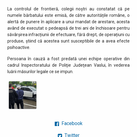
La controlul de frontieră, colegii noştri au constatat că pe
numele bărbatului este emisă, de către autoritățile române, o
alertă de punere în aplicare a unui mandat de arestare, acesta
având de executat o pedeapsă de trei ani de închisoare pentru
săvârşirea infracțiunii de efectuare, fără drept, de operațiuni cu
produse, știind că acestea sunt susceptibile de a avea efecte
psihoactive.
Persoana în cauză a fost predată unei echipe operative din
cadrul Inspectoratului de Poliţie Judeţean Vaslui, în vederea
luării măsurilor legale ce se impun.
Facebook
Twitter