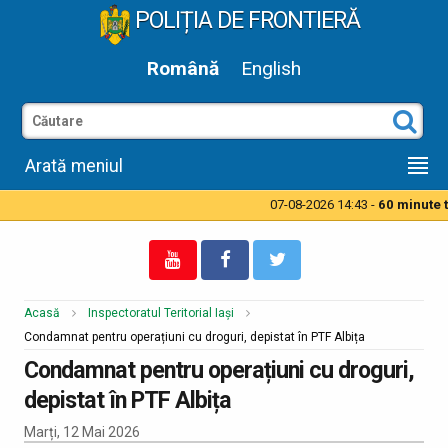
POLIȚIA DE FRONTIERĂ
Română
English
Arată meniul
07-08-2026 14:43 -
60 minute ti
Acasă
Inspectoratul Teritorial Iași
Condamnat pentru operațiuni cu droguri, depistat în PTF Albița
Condamnat pentru operațiuni cu droguri,
depistat în PTF Albița
Marți, 12 Mai 2026