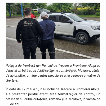
Poliţiştii de frontieră din Punctul de Trecere a Frontierei Albița au
depistat un bărbat, cu dublă cetățenie, română și R. Moldova, căutat
de autorităţile române pentru executarea unei pedepse privative de
libertate.
În data de 12 mai a.c., în Punctul de Trecere a Frontierei Albița,
s-a prezentat pentru efectuarea formalităţilor de control, un
cetățean cu dublă cetățenie, română și R. Moldova, în vârstă de
38 de ani.