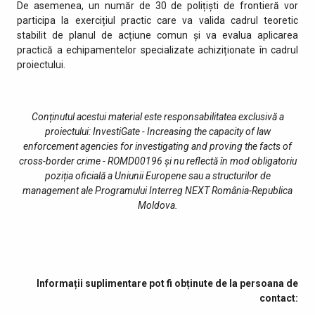
De asemenea, un număr de 30 de polițiști de frontieră vor
participa la exercițiul practic care va valida cadrul teoretic
stabilit de planul de acțiune comun și va evalua aplicarea
practică a echipamentelor specializate achiziționate în cadrul
proiectului.
Conținutul acestui material este responsabilitatea exclusivă a
proiectului: InvestiGate - Increasing the capacity of law
enforcement agencies for investigating and proving the facts of
cross-border crime - ROMD00196 și nu reflectă în mod obligatoriu
poziția oficială a Uniunii Europene sau a structurilor de
management ale Programului Interreg NEXT România-Republica
Moldova.
Informații suplimentare pot fi obținute de la persoana de
contact: