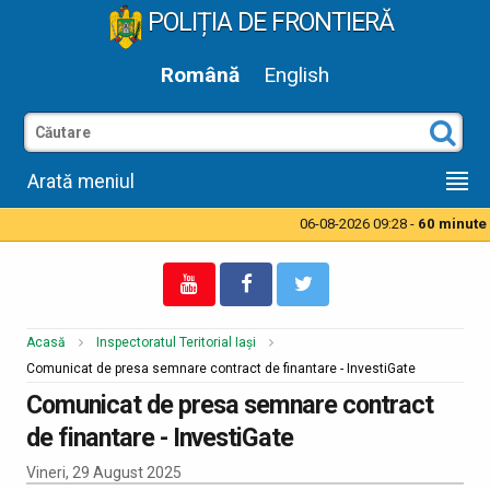
POLIȚIA DE FRONTIERĂ
Română
English
Arată meniul
06-08-2026 09:28 -
60 minute ti
Acasă
Inspectoratul Teritorial Iași
Comunicat de presa semnare contract de finantare - InvestiGate
Comunicat de presa semnare contract
de finantare - InvestiGate
Vineri, 29 August 2025