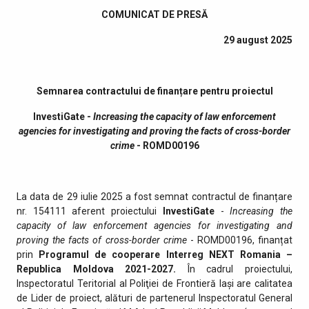
COMUNICAT DE PRES
Ă
29 august 2025
Semnarea contractului de finanțare pentru proiectul
InvestiGate -
Increasing the capacity of law enforcement
agencies for investigating and proving the facts of cross-border
crime
- ROMD00196
La data de 29 iulie 2025 a fost semnat contractul de finanțare
nr. 154111 aferent proiectului
InvestiGate
-
Increasing the
capacity of law enforcement agencies for investigating and
proving the facts of cross-border crime
- ROMD00196, finanțat
prin
Programul de cooperare Interreg NEXT Romania –
Republica Moldova 2021-2027.
În cadrul proiectului,
Inspectoratul Teritorial al Poliţiei de Frontieră Iaşi are calitatea
de Lider de proiect, alături de partenerul Inspectoratul General