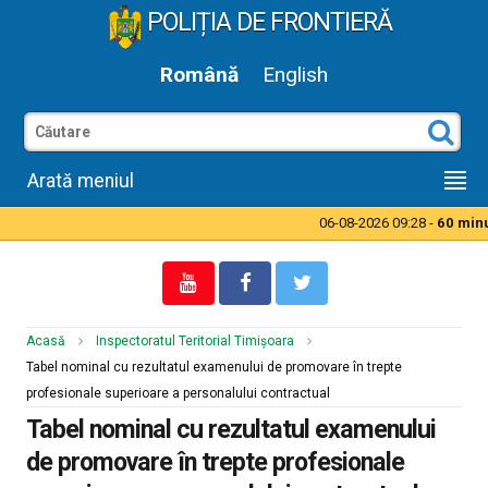
POLIȚIA DE FRONTIERĂ
Română
English
Arată meniul
06-08-2026 09:28 -
60 minut
Acasă
Inspectoratul Teritorial Timișoara
Tabel nominal cu rezultatul examenului de promovare în trepte
profesionale superioare a personalului contractual
Tabel nominal cu rezultatul examenului
de promovare în trepte profesionale