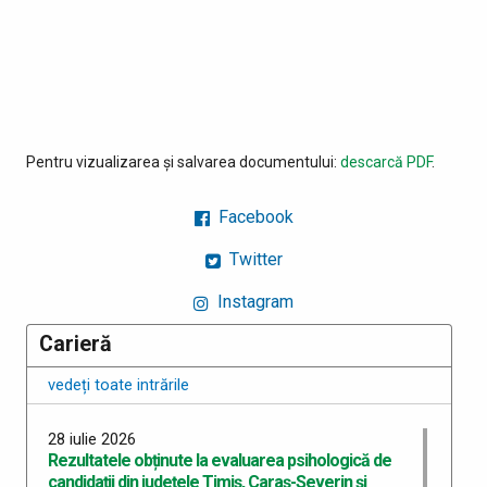
Pentru vizualizarea și salvarea documentului:
descarcă PDF
.
Facebook
Twitter
Instagram
Carieră
vedeți toate intrările
28 iulie 2026
Rezultatele obținute la evaluarea psihologică de
candidații din județele Timiș, Caraș-Severin și