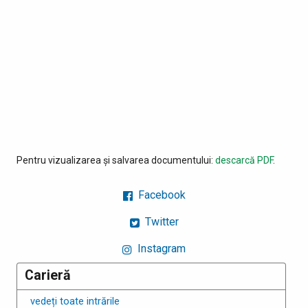
Pentru vizualizarea și salvarea documentului:
descarcă PDF
.
Facebook
Twitter
Instagram
Carieră
vedeți toate intrările