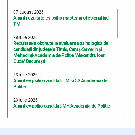
07 august 2026
Anunt rezultate ev psiho master profesional jud
TM
28 iulie 2026
Rezultatele obținute la evaluarea psihologică de
candidații din județele Timiș, Caraș-Severin și
Mehedinți-Academia de Poliție "Alexandru Ioan
Cuza" București
23 iulie 2026
Anunt ev psiho candidati TM si CS Academia de
Politie
23 iulie 2026
Anunt ev psiho candidati MH Academia de Politie
10 iulie 2026
Anunț recrutare master profesional Academia de
Politie 2026