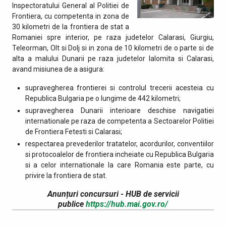
Inspectoratului General al Politiei de
Frontiera, cu competenta in zona de
30 kilometri de la frontiera de stat a
Romaniei spre interior, pe raza judetelor Calarasi, Giurgiu,
Teleorman, Olt si Dolj si in zona de 10 kilometri de o parte si de
alta a malului Dunarii pe raza judetelor Ialomita si Calarasi,
avand misiunea de a asigura:
supravegherea frontierei si controlul trecerii acesteia cu
Republica Bulgaria pe o lungime de 442 kilometri;
supravegherea Dunarii interioare deschise navigatiei
internationale pe raza de competenta a Sectoarelor Politiei
de Frontiera Fetesti si Calarasi;
respectarea prevederilor tratatelor, acordurilor, conventiilor
si protocoalelor de frontiera incheiate cu Republica Bulgaria
si a celor internationale la care Romania este parte, cu
privire la frontiera de stat.
Anunțuri concursuri - HUB de servicii
publice
https://hub.mai.gov.ro/