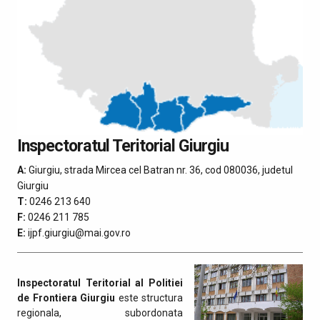
Inspectoratul Teritorial Giurgiu
A:
Giurgiu, strada Mircea cel Batran nr. 36, cod 080036, judetul
Giurgiu
T:
0246 213 640
F:
0246 211 785
E:
ijpf.giurgiu@mai.gov.ro
Inspectoratul Teritorial al Politiei
de Frontiera Giurgiu
este structura
regionala, subordonata