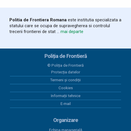
Politia de Frontiera Romana
este institutia specializata a
statului care se ocupa de supravegherea si controlul
trecerii frontierei de stat ...
mai departe
Poliția de Frontieră
© Poliția de Frontieră
Protecția datelor
Termeni și condiții
Cookies
Informații tehnice
E-mail
Organizare
Echipa managerială