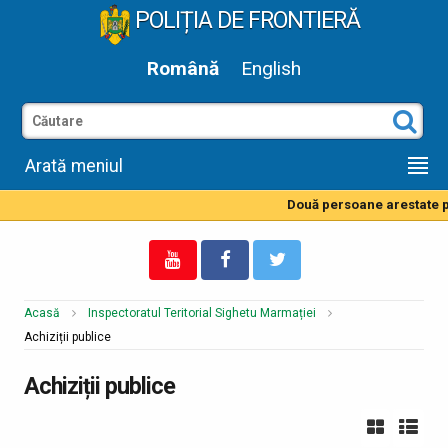
POLIȚIA DE FRONTIERĂ
Română
English
Arată meniul
Două persoane arestate pe
Acasă
Inspectoratul Teritorial Sighetu Marmației
Achiziții publice
Achiziții publice