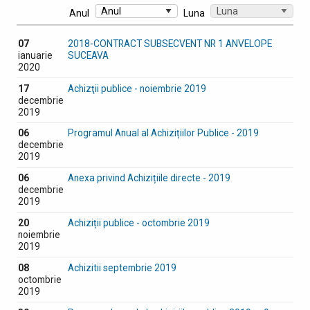
Anul
Luna
07
2018-CONTRACT SUBSECVENT NR 1 ANVELOPE
ianuarie
SUCEAVA
2020
17
Achizţii publice - noiembrie 2019
decembrie
2019
06
Programul Anual al Achizițiilor Publice - 2019
decembrie
2019
06
Anexa privind Achizițiile directe - 2019
decembrie
2019
20
Achiziții publice - octombrie 2019
noiembrie
2019
08
Achizitii septembrie 2019
octombrie
2019