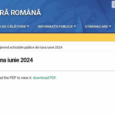
IERĂ ROMÂNĂ
I DE CĂLĂTORIE
INFORMAȚII PUBLICE
COMUNICARE
 privind achizițiile publice din luna iunie 2024
luna iunie 2024
d the PDF to view it:
download PDF
.