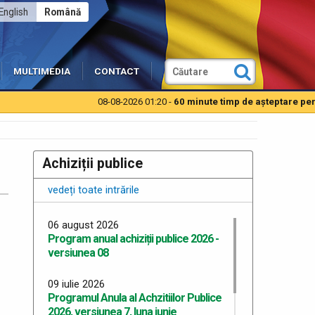
English
Română
MULTIMEDIA
CONTACT
08-08-2026 01:20 -
60 minute timp de aşteptare pentru 
Achiziții publice
vedeți toate intrările
06 august 2026
Program anual achiziții publice 2026 -
versiunea 08
09 iulie 2026
Programul Anula al Achzitiilor Publice
2026, versiunea 7, luna iunie