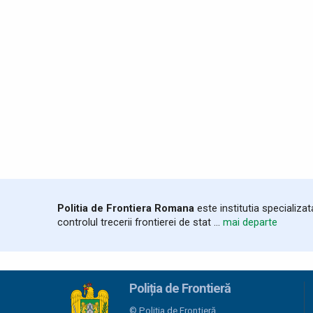
Politia de Frontiera Romana
este institutia specializa
controlul trecerii frontierei de stat ...
mai departe
Poliția de Frontieră
© Poliția de Frontieră