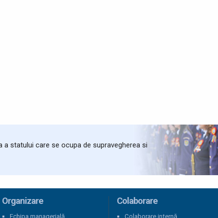
ta a statului care se ocupa de supravegherea si
Organizare
Colaborare
Echipa managerială
Colaborare internă