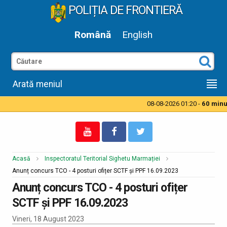
POLIȚIA DE FRONTIERĂ
Română
English
Arată meniul
08-08-2026 01:20 -
60 minut
Acasă
Inspectoratul Teritorial Sighetu Marmației
Anunț concurs TCO - 4 posturi ofițer SCTF și PPF 16.09.2023
Anunț concurs TCO - 4 posturi ofițer
SCTF și PPF 16.09.2023
Vineri, 18 August 2023