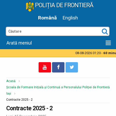
POLIȚIA DE FRONTIERĂ
Română
English
Arată meniul
08-08-2026 01:20 -
60 minut
Acasă
Școala de Formare Inițială și Continuă a Personalului Poliției de Frontieră
Iași
Contracte 2025 - 2
Contracte 2025 - 2