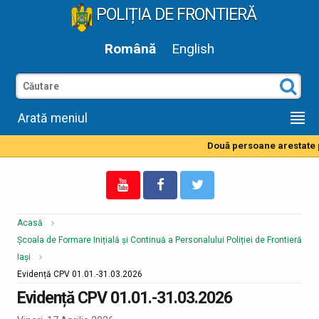
POLIȚIA DE FRONTIERĂ
Română
English
Arată meniul
Două persoane arestate pe
Acasă
Școala de Formare Inițială și Continuă a Personalului Poliției de Frontieră
Iași
Evidență CPV 01.01.-31.03.2026
Evidență CPV 01.01.-31.03.2026