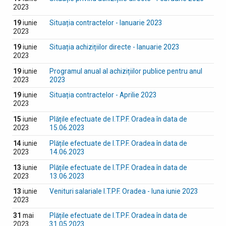
2023
19
iunie
Situația contractelor - Ianuarie 2023
2023
19
iunie
Situația achizițiilor directe - Ianuarie 2023
2023
19
iunie
Programul anual al achizițiilor publice pentru anul
2023
2023
19
iunie
Situația contractelor - Aprilie 2023
2023
15
iunie
Plățile efectuate de I.T.P.F. Oradea în data de
2023
15.06.2023
14
iunie
Plățile efectuate de I.T.P.F. Oradea în data de
2023
14.06.2023
13
iunie
Plățile efectuate de I.T.P.F. Oradea în data de
2023
13.06.2023
13
iunie
Venituri salariale I.T.P.F. Oradea - luna iunie 2023
2023
31
mai
Plățile efectuate de I.T.P.F. Oradea în data de
2023
31.05.2023