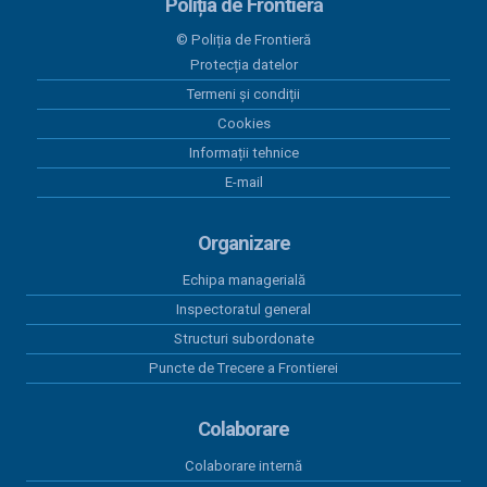
Poliția de Frontieră
© Poliția de Frontieră
Protecția datelor
Termeni și condiții
Cookies
Informații tehnice
E-mail
Organizare
Echipa managerială
Inspectoratul general
Structuri subordonate
Puncte de Trecere a Frontierei
Colaborare
Colaborare internă