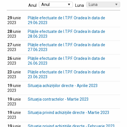
Anul
Luna
29
iunie
Plățile efectuate de I.T.P.F. Oradea în data de
2023
29.06.2023
28
iunie
Plățile efectuate de I.T.P.F. Oradea în data de
2023
28.06.2023
27
iunie
Plățile efectuate de I.T.P.F. Oradea în data de
2023
27.06.2023
26
iunie
Plățile efectuate de I.T.P.F. Oradea în data de
2023
26.06.2023
23
iunie
Plățile efectuate de I.T.P.F. Oradea în data de
2023
23.06.2023
19
iunie
Situația achizițiilor directe - Aprilie 2023
2023
19
iunie
Situația contractelor - Martie 2023
2023
19
iunie
Situația privind achizițiile directe - Martie 2023
2023
19
iunie
Situație privind achizițiile directe - Februarie 2023