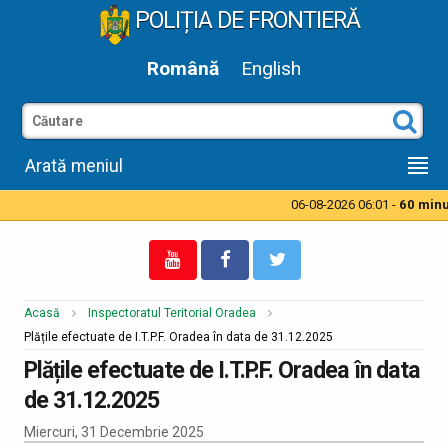
POLIȚIA DE FRONTIERĂ
Română
English
Arată meniul
06-08-2026 06:01 -
60 minut
Acasă
Inspectoratul Teritorial Oradea
Plățile efectuate de I.T.P.F. Oradea în data de 31.12.2025
Plățile efectuate de I.T.P.F. Oradea în data
de 31.12.2025
Miercuri, 31 Decembrie 2025