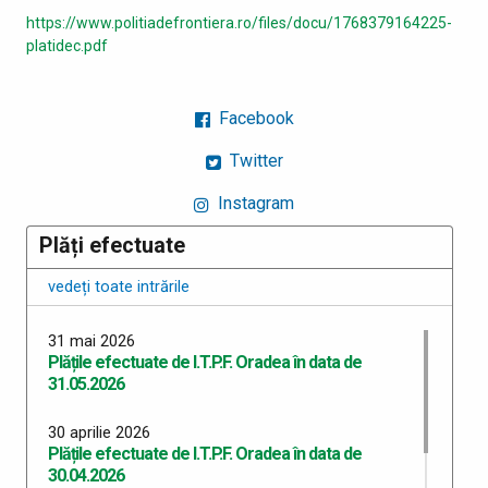
https://www.politiadefrontiera.ro/files/docu/1768379164225-
platidec.pdf
Facebook
Twitter
Instagram
Plăți efectuate
vedeți toate intrările
31 mai 2026
Plățile efectuate de I.T.P.F. Oradea în data de
31.05.2026
30 aprilie 2026
Plățile efectuate de I.T.P.F. Oradea în data de
30.04.2026