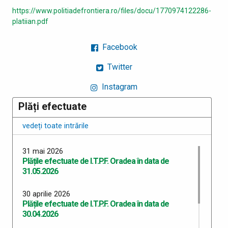
https://www.politiadefrontiera.ro/files/docu/1770974122286-
platiian.pdf
Facebook
Twitter
Instagram
Plăți efectuate
vedeți toate intrările
31 mai 2026
Plățile efectuate de I.T.P.F. Oradea în data de
31.05.2026
30 aprilie 2026
Plățile efectuate de I.T.P.F. Oradea în data de
30.04.2026