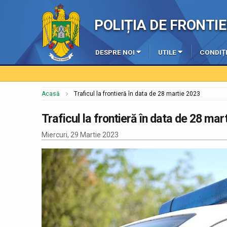
POLIȚIA DE FRONT
DESPRE NOI
UTILE
CONDIȚI
Acasă
Traficul la frontieră în data de 28 martie 2023
Traficul la frontieră în data de 28 mar
Miercuri, 29 Martie 2023