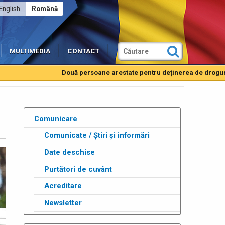
English
Română
MULTIMEDIA
CONTACT
Două persoane arestate pentru deținerea de droguri de mar
Comunicare
Comunicate / Știri și informări
Date deschise
Purtători de cuvânt
Acreditare
Newsletter