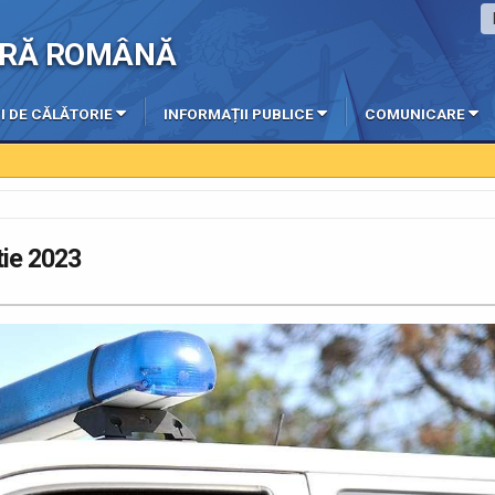
IERĂ ROMÂNĂ
I DE CĂLĂTORIE
INFORMAȚII PUBLICE
COMUNICARE
tie 2023