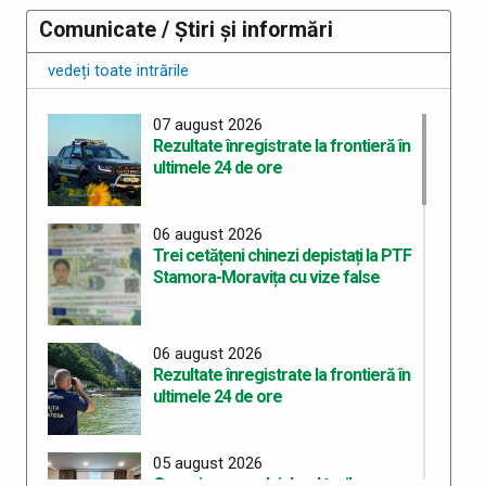
Comunicate / Știri și informări
vedeți toate intrările
07 august 2026
Rezultate înregistrate la frontieră în
ultimele 24 de ore
06 august 2026
Trei cetățeni chinezi depistați la PTF
Stamora-Moravița cu vize false
06 august 2026
Rezultate înregistrate la frontieră în
ultimele 24 de ore
05 august 2026
Organizarea celui de-al treilea