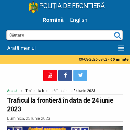
POLIȚIA DE FRONTIERĂ
Română
English
Arată meniul
09-08-2026 09:02 -
60 minute ti
Acasă
Traficul la frontieră în data de 24 iunie 2023
Traficul la frontieră în data de 24 iunie
2023
Duminică, 25 Iunie 2023