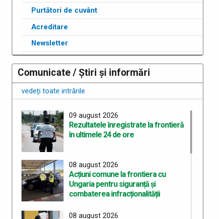
Purtători de cuvânt
Acreditare
Newsletter
Comunicate / Știri și informări
vedeți toate intrările
09 august 2026
Rezultatele înregistrate la frontieră
în ultimele 24 de ore
08 august 2026
Acțiuni comune la frontiera cu
Ungaria pentru siguranță și
combaterea infracționalității
08 august 2026