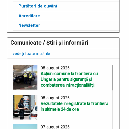
Purtători de cuvânt
Acreditare
Newsletter
Comunicate / Știri și informări
vedeți toate intrările
08 august 2026
Acțiuni comune la frontiera cu
Ungaria pentru siguranță și
combaterea infracționalității
08 august 2026
Rezultatele înregistrate la frontieră
în ultimele 24 de ore
07 august 2026