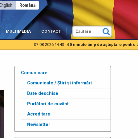
English
Română
MULTIMEDIA
CONTACT
07-08-2026 14:43 -
60 minute timp de aşteptare pentru autoturis
Comunicare
Comunicate / Știri și informări
Date deschise
Purtători de cuvânt
Acreditare
Newsletter