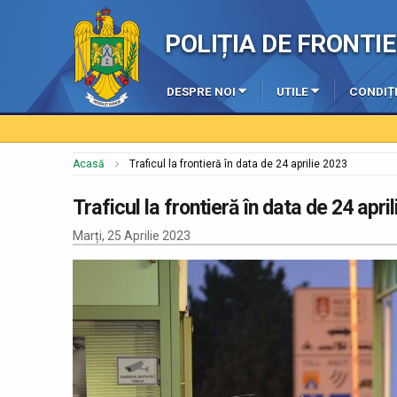
POLIȚIA DE FRONT
DESPRE NOI
UTILE
CONDIȚI
Acasă
Traficul la frontieră în data de 24 aprilie 2023
Traficul la frontieră în data de 24 apri
Marți, 25 Aprilie 2023