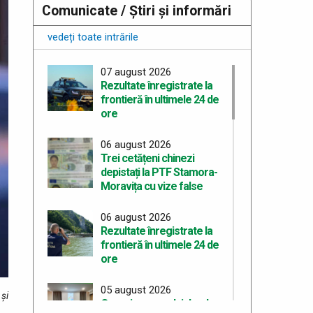
Comunicate / Știri și informări
vedeți toate intrările
07 august 2026
Rezultate înregistrate la
frontieră în ultimele 24 de
ore
06 august 2026
Trei cetățeni chinezi
depistați la PTF Stamora-
Moravița cu vize false
06 august 2026
Rezultate înregistrate la
frontieră în ultimele 24 de
ore
05 august 2026
 şi
Organizarea celui de-al
.