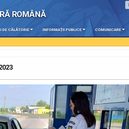
IERĂ ROMÂNĂ
I DE CĂLĂTORIE
INFORMAȚII PUBLICE
COMUNICARE
 2023