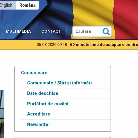
English
Română
MULTIMEDIA
CONTACT
06-08-2026 09:28 -
60 minute timp de aşteptare pentru autoturi
Comunicare
Comunicate / Știri și informări
Date deschise
Purtători de cuvânt
Acreditare
Newsletter