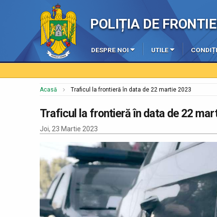
POLIȚIA DE FRONT
DESPRE NOI
UTILE
CONDIȚI
Acasă
Traficul la frontieră în data de 22 martie 2023
Traficul la frontieră în data de 22 mar
Joi, 23 Martie 2023