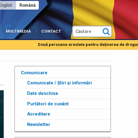
English
Română
MULTIMEDIA
CONTACT
Două persoane arestate pentru deținerea de droguri de mar
Comunicare
Comunicate / Știri și informări
Date deschise
Purtători de cuvânt
Acreditare
Newsletter