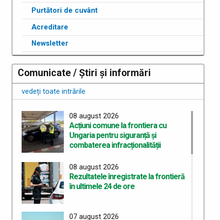
Purtători de cuvânt
Acreditare
Newsletter
Comunicate / Știri și informări
vedeți toate intrările
08 august 2026
Acțiuni comune la frontiera cu
Ungaria pentru siguranță și
combaterea infracționalității
08 august 2026
Rezultatele înregistrate la frontieră
în ultimele 24 de ore
07 august 2026