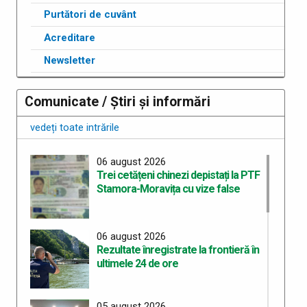
Purtători de cuvânt
Acreditare
Newsletter
Comunicate / Știri și informări
vedeți toate intrările
06 august 2026
Trei cetățeni chinezi depistați la PTF
Stamora-Moravița cu vize false
06 august 2026
Rezultate înregistrate la frontieră în
ultimele 24 de ore
05 august 2026