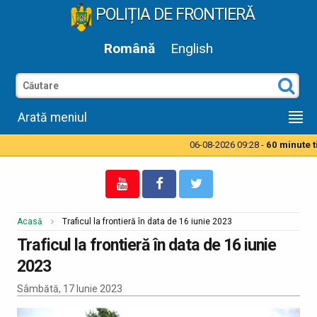
POLIȚIA DE FRONTIERĂ
Română
English
Arată meniul
06-08-2026 09:28 -
60 minute tim
Acasă
Traficul la frontieră în data de 16 iunie 2023
Traficul la frontieră în data de 16 iunie
2023
Sâmbătă, 17 Iunie 2023