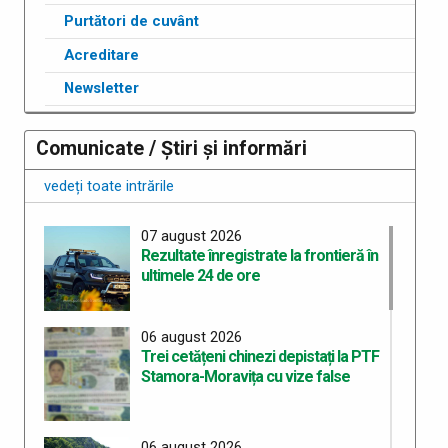
Purtători de cuvânt
Acreditare
Newsletter
Comunicate / Știri și informări
vedeți toate intrările
07 august 2026
Rezultate înregistrate la frontieră în
ultimele 24 de ore
06 august 2026
Trei cetățeni chinezi depistați la PTF
Stamora-Moravița cu vize false
06 august 2026