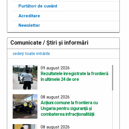
Purtători de cuvânt
Acreditare
Newsletter
Comunicate / Știri și informări
vedeți toate intrările
09 august 2026
Rezultatele înregistrate la frontieră
în ultimele 24 de ore
08 august 2026
Acțiuni comune la frontiera cu
Ungaria pentru siguranță și
combaterea infracționalității
08 august 2026