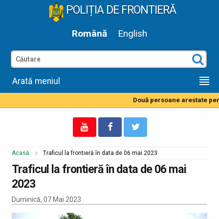
POLIȚIA DE FRONTIERĂ
Română
English
Arată meniul
Două persoane arestate pentr
Acasă
Traficul la frontieră în data de 06 mai 2023
Traficul la frontieră în data de 06 mai
2023
Duminică, 07 Mai 2023