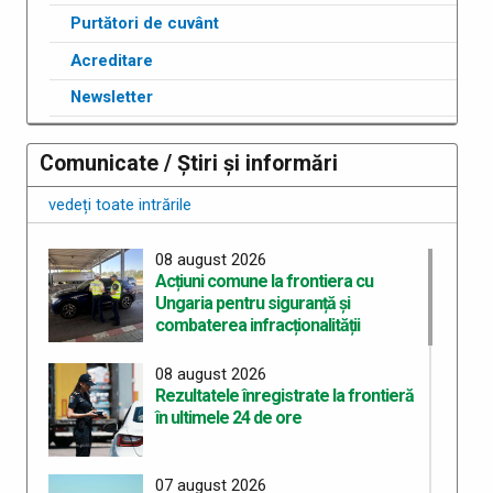
Purtători de cuvânt
Acreditare
Newsletter
Comunicate / Știri și informări
vedeți toate intrările
08 august 2026
Acțiuni comune la frontiera cu
Ungaria pentru siguranță și
combaterea infracționalității
08 august 2026
Rezultatele înregistrate la frontieră
în ultimele 24 de ore
07 august 2026