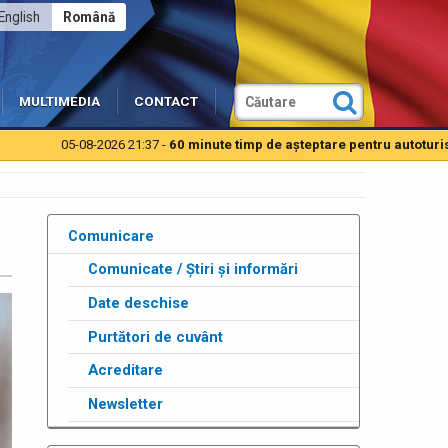
English
Română
MULTIMEDIA
CONTACT
05-08-2026 21:37 -
60 minute timp de aşteptare pentru autoturisme la PT
Comunicare
Comunicate / Știri și informări
Date deschise
Purtători de cuvânt
Acreditare
Newsletter