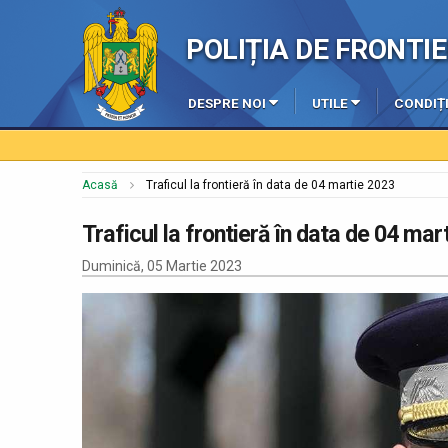
POLIȚIA DE FRONT
DESPRE NOI
UTILE
CONDIȚI
Acasă
Traficul la frontieră în data de 04 martie 2023
Traficul la frontieră în data de 04 mar
Duminică, 05 Martie 2023