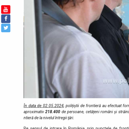
În data de 02.05.2024
, polițiștii de frontieră au efectuat fo
aproximativ
218.400
de persoane, cetățeni români și străini
ntieră de la nivelul întregii ţări.
Pe sensul de intrare în România, prin punctele de front