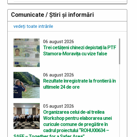
Comunicate / Știri și informări
vedeți toate intrările
06 august 2026
Trei cetățeni chinezi depistați la PTF
Stamora-Moravița cu vize false
06 august 2026
Rezultate înregistrate la frontieră în
ultimele 24 de ore
05 august 2026
Organizarea celui de-al treilea
Workshop pentru elaborarea unei
curicule comune de pregătire în
cadrul proiectului “ROHU00634 –
SAFE – Together for a Safer Area”