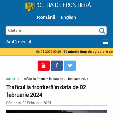
POLIȚIA DE FRONTIERĂ
Română
English
Arată meniul
06-08-2026 09:28 -
60 minute timp de aşteptare pentr
Acasă
Traficul la frontieră în data de 02 februarie 2024
Traficul la frontieră în data de 02
februarie 2024
Sâmbătă, 03 Februarie 2024