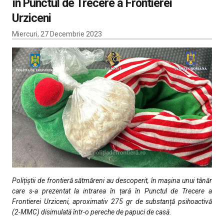
în Punctul de Trecere a Frontierei
Urziceni
Miercuri, 27 Decembrie 2023
Polițiștii de frontieră sătmăreni au descoperit, în mașina unui tânăr
care s-a prezentat la intrarea în țară în Punctul de Trecere a
Frontierei Urziceni, aproximativ 275 gr de substanță
psihoactivă
(2-MMC) disimulată într-o pereche de papuci de casă.