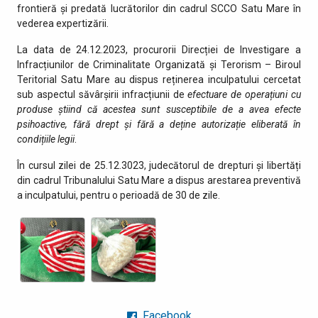
frontieră și predată lucrătorilor din cadrul SCCO Satu Mare în
vederea expertizării.
La data de 24.12.2023, procurorii Direcției de Investigare a
Infracțiunilor de Criminalitate Organizată și Terorism – Biroul
Teritorial Satu Mare au dispus reținerea inculpatului cercetat
sub aspectul săvârșirii infracțiunii de
efectuare de operațiuni cu
produse știind că acestea sunt susceptibile de a avea efecte
psihoactive, fără drept și fără a deține autorizație eliberată în
condițiile legii
.
În cursul zilei de 25.12.3023, judecătorul de drepturi și libertăți
din cadrul Tribunalului Satu Mare a dispus arestarea preventivă
a inculpatului, pentru o perioadă de 30 de zile.
Facebook