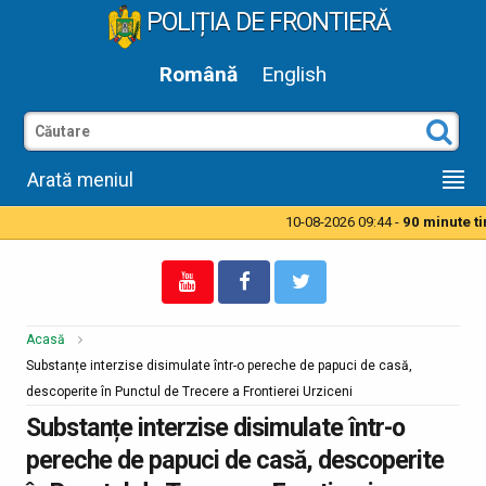
POLIȚIA DE FRONTIERĂ
Română
English
Arată meniul
10-08-2026 09:44 -
90 minute timp
Acasă
Substanțe interzise disimulate într-o pereche de papuci de casă,
descoperite în Punctul de Trecere a Frontierei Urziceni
Substanțe interzise disimulate într-o
pereche de papuci de casă, descoperite