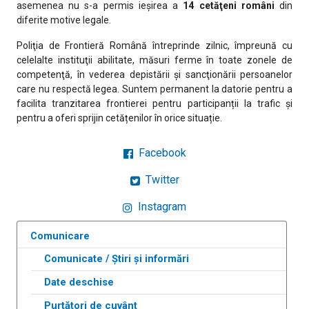
asemenea nu s-a permis ieşirea a
14 cetăţeni români
din
diferite motive legale.
Poliţia de Frontieră Română întreprinde zilnic, împreună cu
celelalte instituţii abilitate, măsuri ferme în toate zonele de
competenţă, în vederea depistării şi sancţionării persoanelor
care nu respectă legea. Suntem permanent la datorie pentru a
facilita tranzitarea frontierei pentru participanții la trafic și
pentru a oferi sprijin cetățenilor în orice situație.
Facebook
Twitter
Instagram
Comunicare
Comunicate / Știri și informări
Date deschise
Purtători de cuvânt