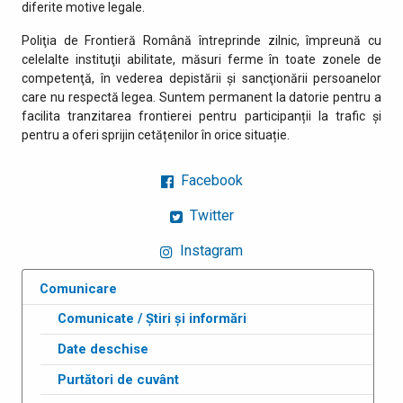
diferite motive legale.
Poliţia de Frontieră Română întreprinde zilnic, împreună cu
celelalte instituţii abilitate, măsuri ferme în toate zonele de
competenţă, în vederea depistării şi sancţionării persoanelor
care nu respectă legea. Suntem permanent la datorie pentru a
facilita tranzitarea frontierei pentru participanții la trafic și
pentru a oferi sprijin cetățenilor în orice situație.
Facebook
Twitter
Instagram
Comunicare
Comunicate / Știri și informări
Date deschise
Purtători de cuvânt