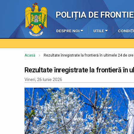
POLIȚIA DE FRONT
DESPRE NOI
UTILE
CONDIȚI
Acasă
Rezultate înregistrate la frontieră în ultimele 24 de ore
Rezultate înregistrate la frontieră în 
Vineri, 26 Iunie 2026