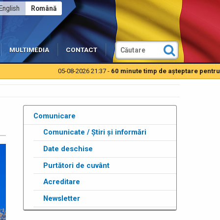
English
Română
MULTIMEDIA
CONTACT
05-08-2026 21:37 -
60 minute timp de aşteptare pentru autoturisme la
Comunicare
Comunicate / Știri și informări
Date deschise
Purtători de cuvânt
Acreditare
Newsletter