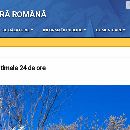
IERĂ ROMÂNĂ
I DE CĂLĂTORIE
INFORMAȚII PUBLICE
COMUNICARE
ultimele 24 de ore