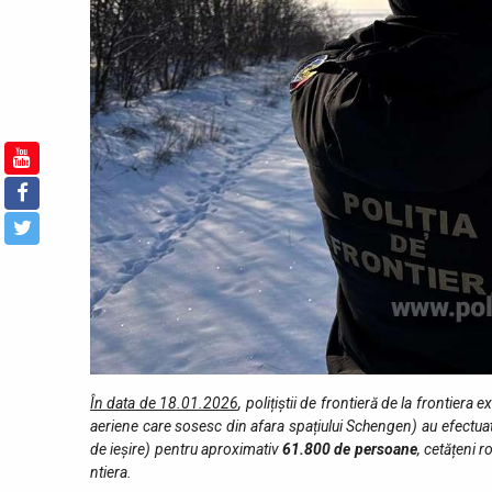
În data de 18.01.2026
, polițiștii de frontieră de la frontiera
aeriene care sosesc din afara spațiului Schengen) au efectuat f
de ieşire) pentru aproximativ
61.800
de persoane
, cetățeni r
ntiera.