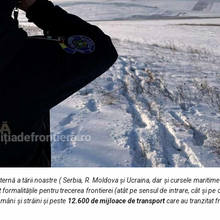
 externă a tării noastre ( Serbia, R. Moldova și Ucraina, dar și cursele maritime
ormalitățile pentru trecerea frontierei (atât pe sensul de intrare, cât şi pe 
omâni și străini şi peste
12.600
de mijloace de transport
care au tranzitat f