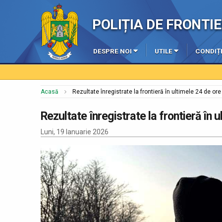
POLIȚIA DE FRONT
DESPRE NOI
UTILE
CONDIȚI
Acasă
Rezultate înregistrate la frontieră în ultimele 24 de ore
Rezultate înregistrate la frontieră în 
Luni, 19 Ianuarie 2026