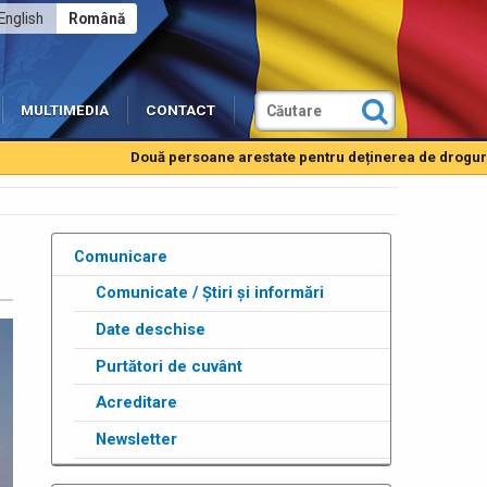
English
Română
MULTIMEDIA
CONTACT
Două persoane arestate pentru deținerea de droguri de mare
Comunicare
Comunicate / Știri și informări
Date deschise
Purtători de cuvânt
Acreditare
Newsletter