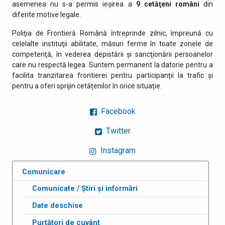
asemenea nu s-a permis ieşirea a
9 cetăţeni români
din
diferite motive legale.
Poliţia de Frontieră Română întreprinde zilnic, împreună cu
celelalte instituţii abilitate, măsuri ferme în toate zonele de
competenţă, în vederea depistării şi sancţionării persoanelor
care nu respectă legea. Suntem permanent la datorie pentru a
facilita tranzitarea frontierei pentru participanții la trafic și
pentru a oferi sprijin cetățenilor în orice situație.
Facebook
Twitter
Instagram
Comunicare
Comunicate / Știri și informări
Date deschise
Purtători de cuvânt