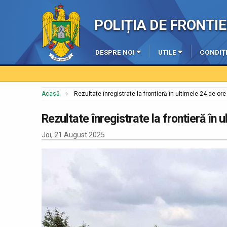
POLIȚIA DE FRONT
DESPRE NOI
UTILE
CONDIȚI
Acasă
Rezultate înregistrate la frontieră în ultimele 24 de ore
Rezultate înregistrate la frontieră în 
Joi, 21 August 2025