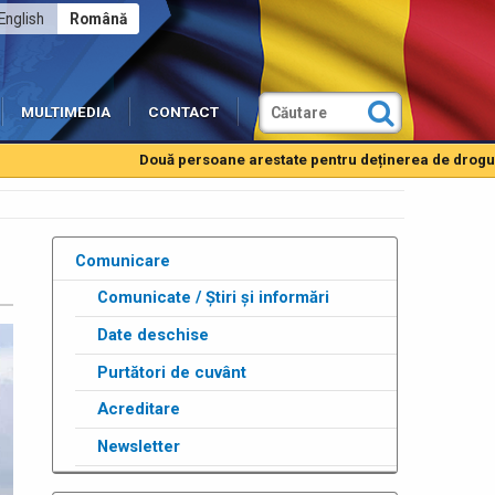
English
Română
MULTIMEDIA
CONTACT
Două persoane arestate pentru deținerea de droguri de mar
Comunicare
Comunicate / Știri și informări
Date deschise
Purtători de cuvânt
Acreditare
Newsletter