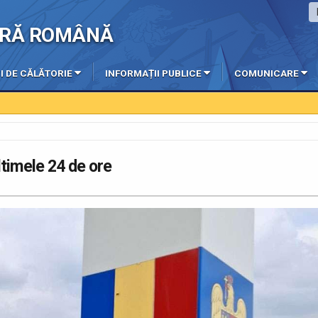
IERĂ ROMÂNĂ
I DE CĂLĂTORIE
INFORMAȚII PUBLICE
COMUNICARE
ultimele 24 de ore