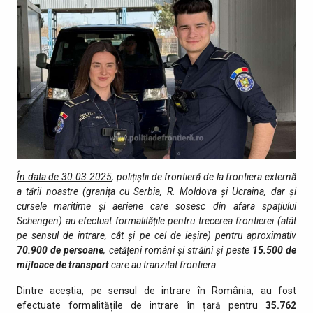
În data de 30.03.2025
, polițiștii de frontieră de la frontiera externă
a tării noastre (granița cu Serbia, R. Moldova și Ucraina, dar și
cursele maritime și aeriene care sosesc din afara spațiului
Schengen) au efectuat formalitățile pentru trecerea frontierei (atât
pe sensul de intrare, cât şi pe cel de ieşire) pentru aproximativ
70.900
de persoane
, cetățeni români și străini şi peste
15.500
de
mijloace de transport
care au tranzitat fro­ntiera.
Dintre aceștia, pe sensul de intrare în România, au fost
efectuate formalitățile de intrare în țară pentru
35.762