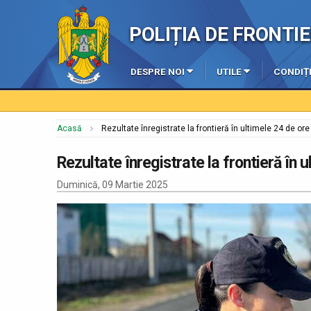
POLIȚIA DE FRONT
DESPRE NOI
UTILE
CONDIȚI
Acasă
Rezultate înregistrate la frontieră în ultimele 24 de ore
Rezultate înregistrate la frontieră în 
Duminică, 09 Martie 2025