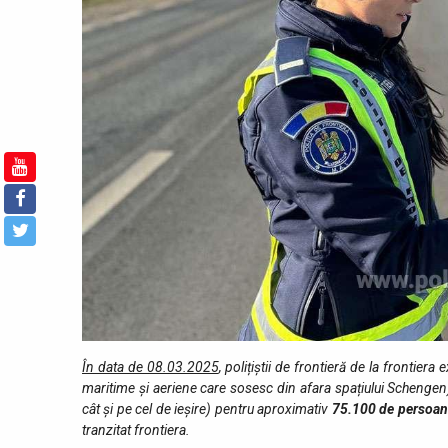
În data de 08.03.2025
, polițiștii de frontieră de la frontier
maritime și aeriene care sosesc din afara spațiului Schengen) 
cât şi pe cel de ieşire) pentru aproximativ
75.100
de persoan
tranzitat fro­ntiera.