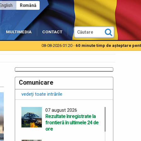
English
Română
MULTIMEDIA
CONTACT
08-08-2026 01:20 -
60 minute timp de aşteptare pentru autotu
Comunicare
vedeți toate intrările
07 august 2026
Rezultate înregistrate la
frontieră în ultimele 24 de
ore