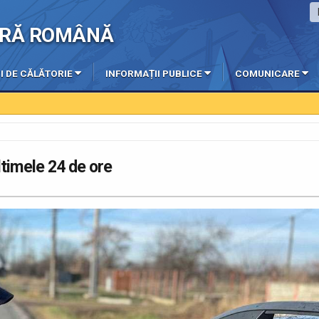
IERĂ ROMÂNĂ
I DE CĂLĂTORIE
INFORMAȚII PUBLICE
COMUNICARE
ultimele 24 de ore