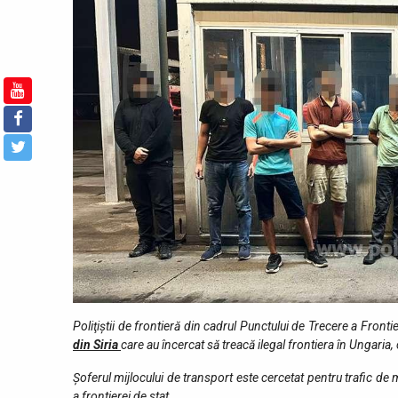
Poliţiştii de frontieră din cadrul Punctului de Trecere a Front
din Siria
care au încercat să treacă ilegal frontiera în Ungaria,
Șoferul mijlocului de transport este cercetat pentru trafic de m
a frontierei de stat.