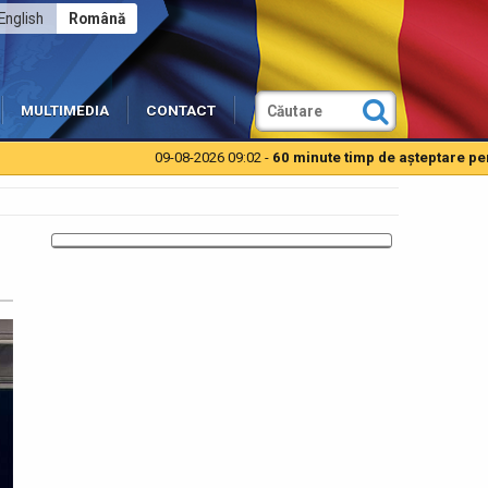
English
Română
MULTIMEDIA
CONTACT
09-08-2026 09:02 -
60 minute timp de aşteptare pentru auto